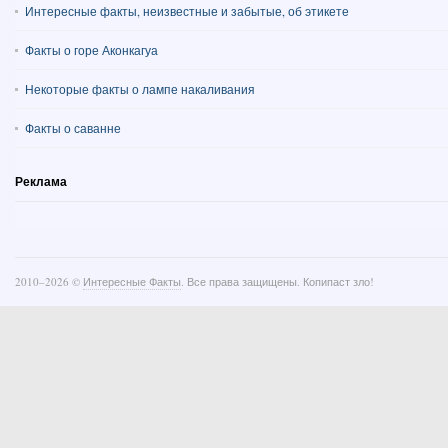
Интересные факты, неизвестные и забытые, об этикете
Факты о горе Аконкагуа
Некоторые факты о лампе накаливания
Факты о саванне
Реклама
2010–
2026 ©
Интересные Факты
. Все права защищены. Копипаст зло!