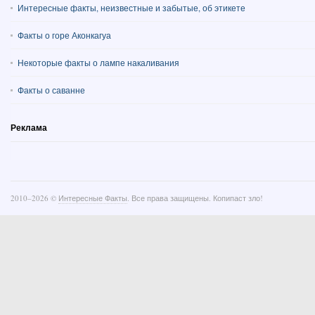
Интересные факты, неизвестные и забытые, об этикете
Факты о горе Аконкагуа
Некоторые факты о лампе накаливания
Факты о саванне
Реклама
2010–
2026 ©
Интересные Факты
. Все права защищены. Копипаст зло!