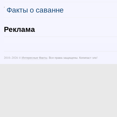
Факты о саванне
Реклама
2010–
2026 ©
Интересные Факты
. Все права защищены. Копипаст зло!