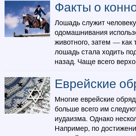
Факты о конн
Лошадь служит человеку
одомашнивания использо
животного, затем — как 
лошадь стала ходить под
назад. Чаще всего верхо
Еврейские об
Многие еврейские обряд
больше всего им следую
иудаизма. Однако неско
Например, по достижени