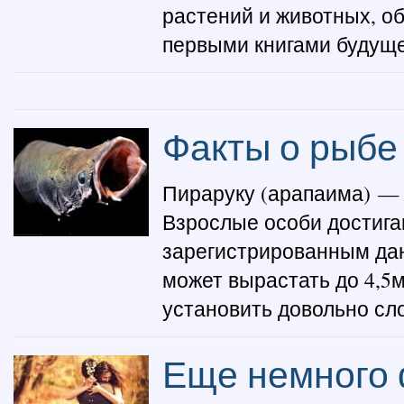
растений и животных, об
первыми книгами будущег
Факты о рыбе
Пираруку (арапаима) — 
Взрослые особи достигаю
зарегистрированным дан
может вырастать до 4,5м
установить довольно сло
Еще немного 