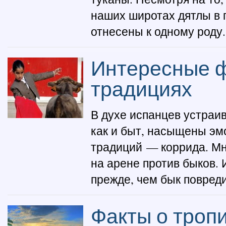
наших широтах дятлы в 
отнесены к одному роду.
Интересные ф
традициях
В духе испанцев устраив
как и быт, насыщены эм
традиций — коррида. Мн
на арене против быков. 
прежде, чем бык повредит
Факты о троп