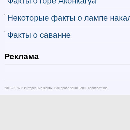
Факты о горе Аконкагуа
Некоторые факты о лампе нака
Факты о саванне
Реклама
2010–
2026 ©
Интересные Факты
. Все права защищены. Копипаст зло!