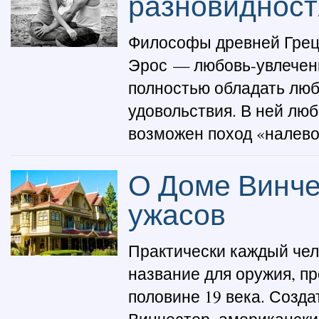
разновидност
Философы древней Грец
Эрос — любовь-увлечени
полностью обладать люб
удовольствия. В ней люб
возможен поход «налево»
О Доме Винче
ужасов
Практически каждый чел
название для оружия, п
половине 19 века. Созд