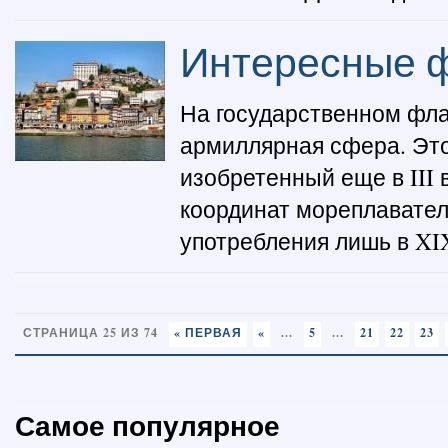
Интересные ф
На государственном фла
армиллярная сфера. Это
изобретенный еще в III 
координат мореплавате
употребления лишь в XIX
СТРАНИЦА 25 ИЗ 74
« ПЕРВАЯ
«
...
5
...
21
22
23
Самое популярное