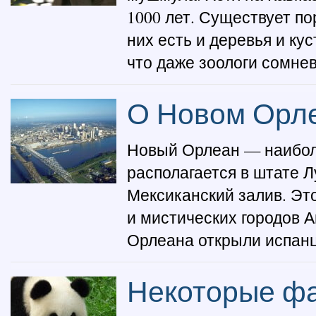
1000 лет. Существует по
них есть и деревья и ку
что даже зоологи сомнев
О Новом Орл
Новый Орлеан — наибол
располагается в штате Л
Мексиканский залив. Это
и мистических городов 
Орлеана открыли испанцы
Некоторые фа