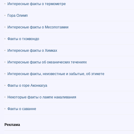
Интересные факты о термометре
Гора Олимп
Интересные факты о Месопотамии
Факты о тхэквондо
Интересные факты о Химках
Интересные факты об океанических течениях
Интересные факты, неизвестные и забытые, об этикете
Факты о горе Аконкагуа
Некоторые факты о лампе накаливания
Факты о саванне
Реклама