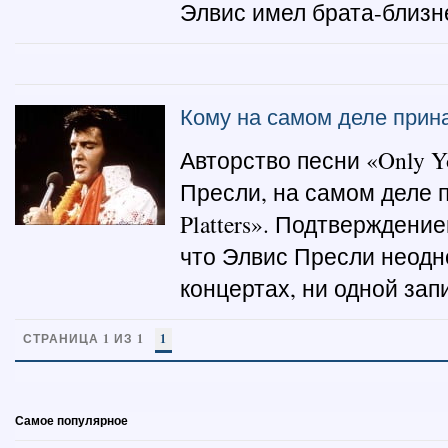
Элвис имел брата-близне
Кому на самом деле прина
Авторство песни «Only 
Пресли, на самом деле 
Platters». Подтверждение
что Элвис Пресли неодн
концертах, ни одной запи
СТРАНИЦА 1 ИЗ 1
1
Самое популярное