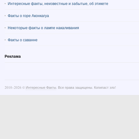
Интересные факты, неизвестные и забытые, об этикете
Факты о горе Аконкагуа
Некоторые факты о лампе накаливания
Факты о саванне
Реклама
2010–
2026 ©
Интересные Факты
. Все права защищены. Копипаст зло!