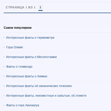
СТРАНИЦА 1 ИЗ 1
1
Самое популярное
Интересные факты о термометре
Гора Олимп
Интересные факты о Месопотамии
Факты о тхэквондо
Интересные факты о Химках
Интересные факты об океанических течениях
Интересные факты, неизвестные и забытые, об этикете
Факты о горе Аконкагуа