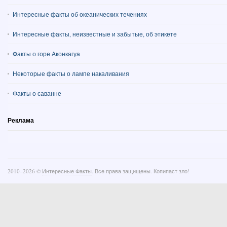
Интересные факты об океанических течениях
Интересные факты, неизвестные и забытые, об этикете
Факты о горе Аконкагуа
Некоторые факты о лампе накаливания
Факты о саванне
Реклама
2010–
2026 ©
Интересные Факты
. Все права защищены. Копипаст зло!