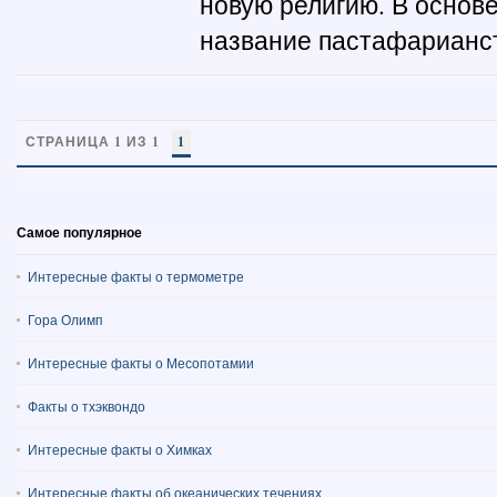
новую религию. В основ
название пастафарианст
СТРАНИЦА 1 ИЗ 1
1
Самое популярное
Интересные факты о термометре
Гора Олимп
Интересные факты о Месопотамии
Факты о тхэквондо
Интересные факты о Химках
Интересные факты об океанических течениях