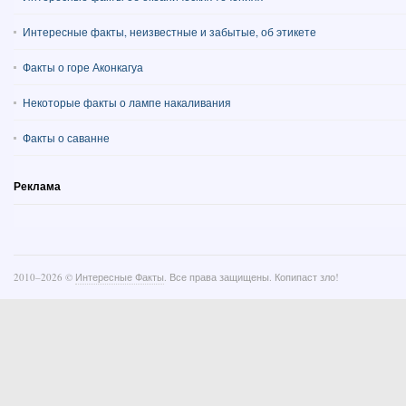
Интересные факты, неизвестные и забытые, об этикете
Факты о горе Аконкагуа
Некоторые факты о лампе накаливания
Факты о саванне
Реклама
2010–
2026 ©
Интересные Факты
. Все права защищены. Копипаст зло!