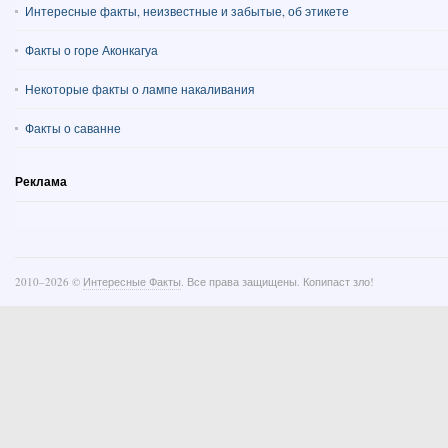
Интересные факты, неизвестные и забытые, об этикете
Факты о горе Аконкагуа
Некоторые факты о лампе накаливания
Факты о саванне
Реклама
2010–
2026 ©
Интересные Факты
. Все права защищены. Копипаст зло!