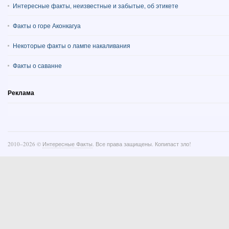
Интересные факты, неизвестные и забытые, об этикете
Факты о горе Аконкагуа
Некоторые факты о лампе накаливания
Факты о саванне
Реклама
2010–
2026 ©
Интересные Факты
. Все права защищены. Копипаст зло!