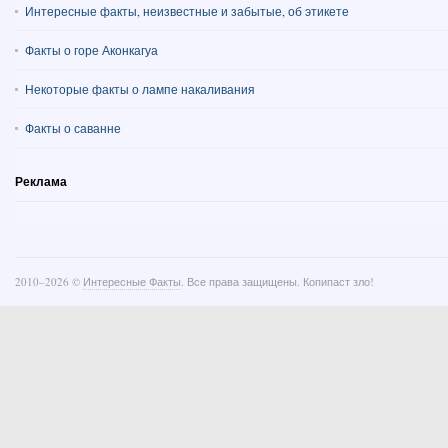
Интересные факты, неизвестные и забытые, об этикете
Факты о горе Аконкагуа
Некоторые факты о лампе накаливания
Факты о саванне
Реклама
2010–
2026 ©
Интересные Факты
. Все права защищены. Копипаст зло!