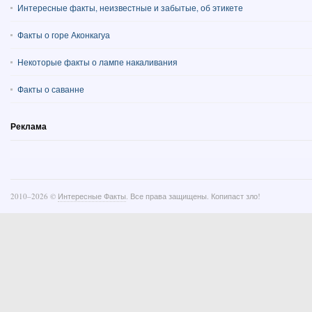
Интересные факты, неизвестные и забытые, об этикете
Факты о горе Аконкагуа
Некоторые факты о лампе накаливания
Факты о саванне
Реклама
2010–
2026 ©
Интересные Факты
. Все права защищены. Копипаст зло!