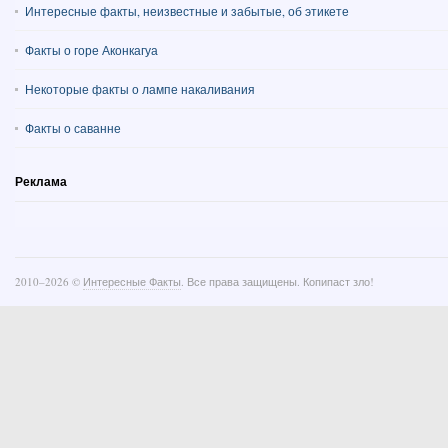
Интересные факты, неизвестные и забытые, об этикете
Факты о горе Аконкагуа
Некоторые факты о лампе накаливания
Факты о саванне
Реклама
2010–
2026 ©
Интересные Факты
. Все права защищены. Копипаст зло!