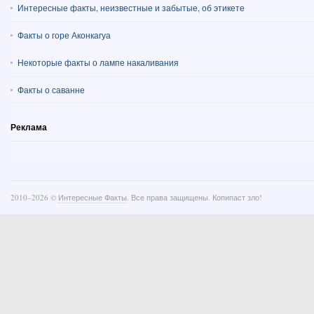
Интересные факты, неизвестные и забытые, об этикете
Факты о горе Аконкагуа
Некоторые факты о лампе накаливания
Факты о саванне
Реклама
2010–
2026 ©
Интересные Факты
. Все права защищены. Копипаст зло!