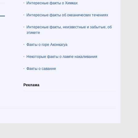
Интересные факты о Химках
Интересные факты об океанических течениях
Интересные факты, неизвестные и забытые, об
этикете
Факты о горе Аконкагуа
Некоторые факты о лампе накаливания
Факты о саванне
Реклама