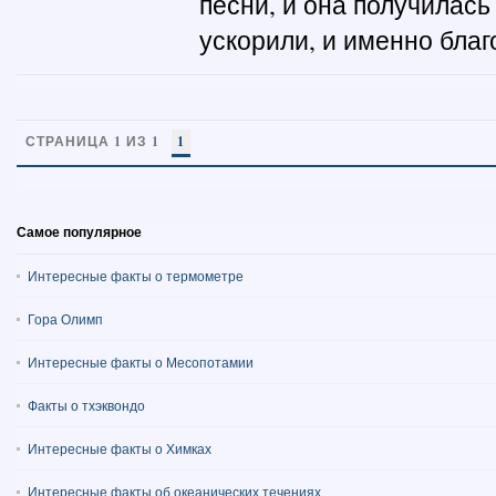
песни, и она получилас
ускорили, и именно благо
СТРАНИЦА 1 ИЗ 1
1
Самое популярное
Интересные факты о термометре
Гора Олимп
Интересные факты о Месопотамии
Факты о тхэквондо
Интересные факты о Химках
Интересные факты об океанических течениях