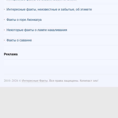
Интересные факты, неизвестные и забытые, об этикете
Факты о горе Аконкагуа
Некоторые факты о лампе накаливания
Факты о саванне
Реклама
2010–
2026 ©
Интересные Факты
. Все права защищены. Копипаст зло!