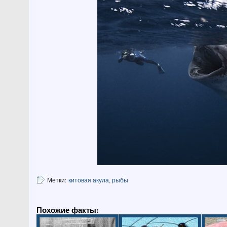
Метки:
китовая акула
,
рыбы
Похожие факты: