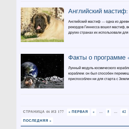
Английский мастиф:
Английский мастиф — одна из древних
рекордов Гиннесса вошел мастиф, ве
других странах их использовали для
Факты о программе 
Лунный модуль космического корабл
кораблем: он был способен перемеща
приспособлен ни для старта с Земли,
СТРАНИЦА 46 ИЗ 177
« ПЕРВАЯ
«
...
5
...
42
ПОСЛЕДНЯЯ »