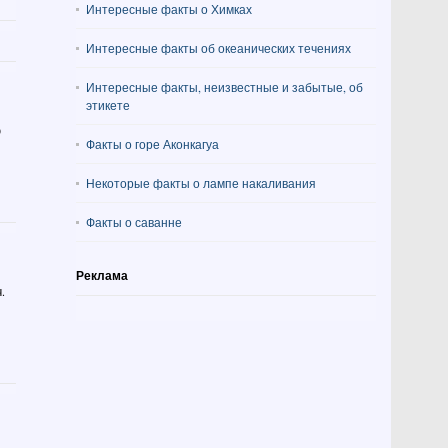
Интересные факты о Химках
Интересные факты об океанических течениях
Интересные факты, неизвестные и забытые, об
этикете
ю
Факты о горе Аконкагуа
Некоторые факты о лампе накаливания
Факты о саванне
Реклама
.