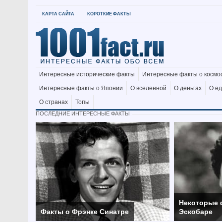
КАРТА САЙТА
КОРОТКИЕ ФАКТЫ
Интересные исторические факты
Интересные факты о космо
Интересные факты о Японии
О вселенной
О деньгах
О е
О странах
Топы
ПОСЛЕДНИЕ ИНТЕРЕСНЫЕ ФАКТЫ
Некоторые 
Факты о Фрэнке Синатре
Эскобаре