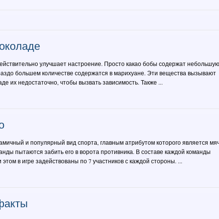
околаде
действительно улучшает настроение. Просто какао бобы содержат небольшу
раздо большем количестве содержатся в марихуане. Эти вещества вызывают
де их недостаточно, чтобы вызвать зависимость. Также ...
о
мичный и популярный вид спорта, главным атрибутом которого является мяч
оманды пытаются забить его в ворота противника. В составе каждой команды
 этом в игре задействованы по 7 участников с каждой стороны. ...
факты