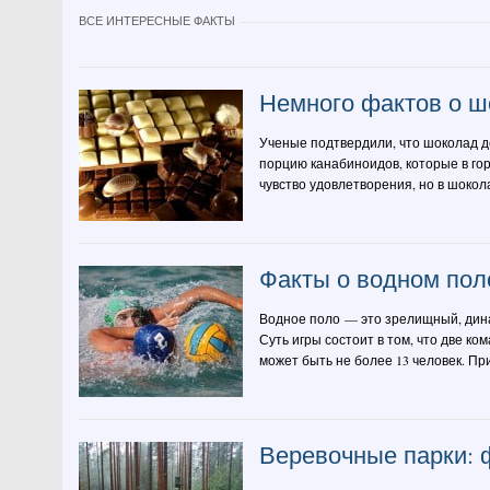
ВСЕ ИНТЕРЕСНЫЕ ФАКТЫ
Немного фактов о ш
Ученые подтвердили, что шоколад 
порцию канабиноидов, которые в го
чувство удовлетворения, но в шокола
Факты о водном пол
Водное поло — это зрелищный, дина
Суть игры состоит в том, что две к
может быть не более 13 человек. При
Веревочные парки: 