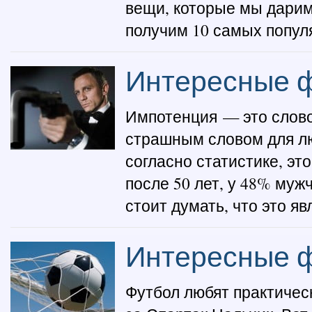
вещи, которые мы дарим 
получим 10 самых популя
Интересные ф
Импотенция — это слово,
страшным словом для лю
согласно статистике, эт
после 50 лет, у 48% мужч
стоит думать, что это яв
Интересные ф
Футбол любят практическ