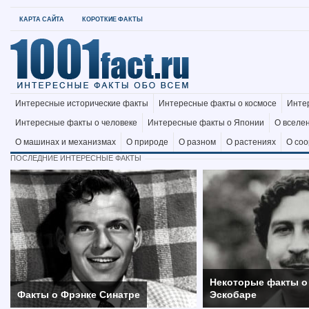
КАРТА САЙТА
КОРОТКИЕ ФАКТЫ
Интересные исторические факты
Интересные факты о космосе
Инте
Интересные факты о человеке
Интересные факты о Японии
О вселе
О машинах и механизмах
О природе
О разном
О растениях
О со
ПОСЛЕДНИЕ ИНТЕРЕСНЫЕ ФАКТЫ
Некоторые факты о
Факты о Фрэнке Синатре
Эскобаре