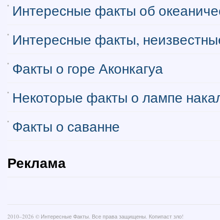
Интересные факты об океаниче
Интересные факты, неизвестные
Факты о горе Аконкагуа
Некоторые факты о лампе нака
Факты о саванне
Реклама
2010–
2026 ©
Интересные Факты
. Все права защищены. Копипаст зло!