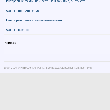
Интересные факты, неизвестные и забытые, об этикете
Факты о горе Аконкагуа
Некоторые факты о лампе накаливания
Факты о саванне
Реклама
2010–
2026 ©
Интересные Факты
. Все права защищены. Копипаст зло!