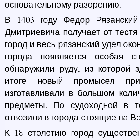
основательному разорению.
В 1403 году Фёдор Рязанский
Дмитриевича получает от тестя 
город и весь рязанский удел око
города появляется особая с
обнаружили руду, из которой 
итоге новый промысел при
изготавливали в большом коли
предметы. По судоходной в 
отвозили в города стоящие на Во
К 18 столетию город существе