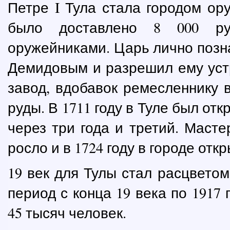
Петре I Тула стала городом ору
было доставлено 8 000 руж
оружейниками. Царь лично позн
Демидовым и разрешил ему уст
завод, вдобавок ремесленнику
руды. В 1711 году в Туле был от
через три года и третий. Маст
росло и в 1724 году в городе отк
19 век для Тулы стал расцветом
период с конца 19 века по 1917
45 тысяч человек.