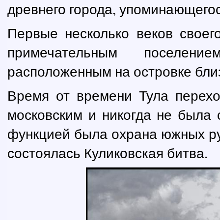
древнего города, упоминающегося
Первые несколько веков своег
примечательным поселени
расположенным на островке близ
Время от времени Тула перехо
московским и никогда не была 
функцией была охрана южных руб
состоялась Куликовская битва.