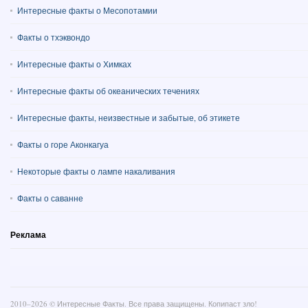
Интересные факты о Месопотамии
Факты о тхэквондо
Интересные факты о Химках
Интересные факты об океанических течениях
Интересные факты, неизвестные и забытые, об этикете
Факты о горе Аконкагуа
Некоторые факты о лампе накаливания
Факты о саванне
Реклама
2010–
2026 ©
Интересные Факты
. Все права защищены. Копипаст зло!