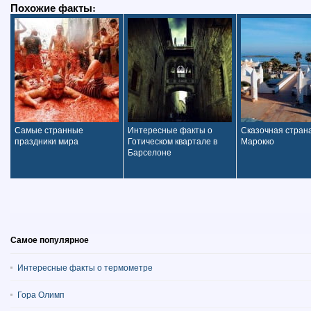
Похожие факты:
Самые странные
Интересные факты о
Сказочная стран
праздники мира
Готическом квартале в
Марокко
Барселоне
Самое популярное
Интересные факты о термометре
Гора Олимп