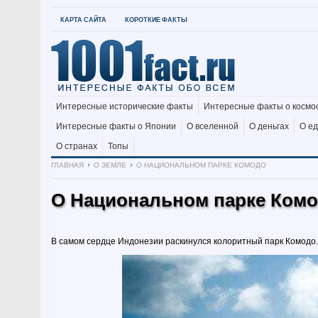
КАРТА САЙТА
КОРОТКИЕ ФАКТЫ
Интересные исторические факты
Интересные факты о космо
Интересные факты о Японии
О вселенной
О деньгах
О е
О странах
Топы
ГЛАВНАЯ
О ЗЕМЛЕ
О НАЦИОНАЛЬНОМ ПАРКЕ КОМОДО
О Национальном парке Ком
В самом сердце Индонезии раскинулся колоритный парк Комодо.