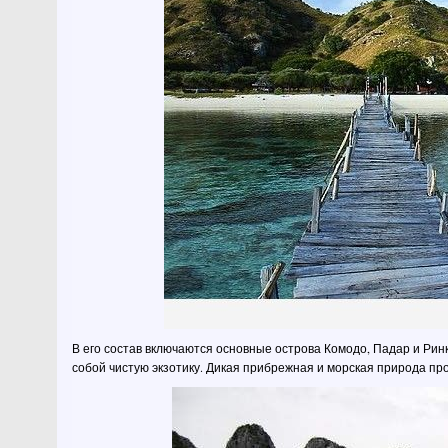
В его состав включаются основные острова Комодо, Падар и Рин
собой чистую экзотику. Дикая прибрежная и морская природа пр