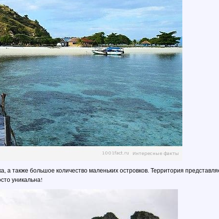
ка, а также большое количество маленьких островков. Территория представля
осто уникальна!