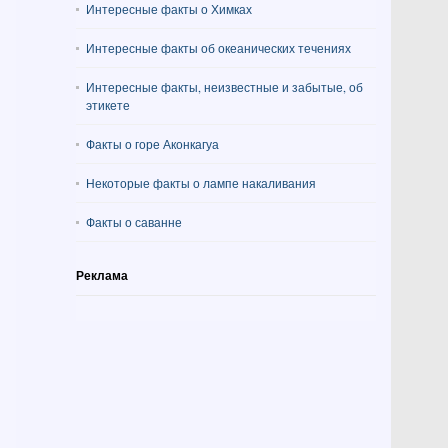
Интересные факты о Химках
Интересные факты об океанических течениях
Интересные факты, неизвестные и забытые, об
этикете
Факты о горе Аконкагуа
Некоторые факты о лампе накаливания
Факты о саванне
Реклама