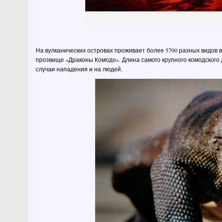
На вулканических островах проживает более 5700 разных видов в
прозвище «Драконы Комодо». Длина самого крупного комодского 
случаи нападения и на людей.