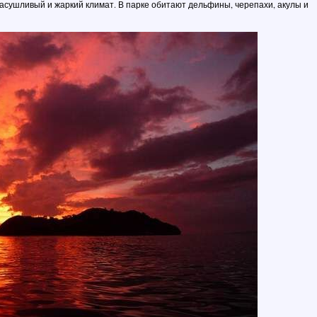
засушливый и жаркий климат. В парке обитают дельфины, черепахи, акулы и