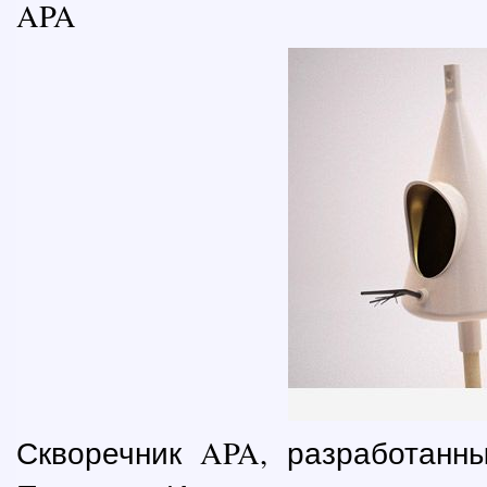
APA
Скворечник APA, разработанн