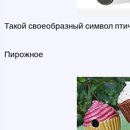
Такой своеобразный символ птич
Пирожное