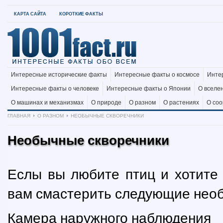
КАРТА САЙТА
КОРОТКИЕ ФАКТЫ
Интересные исторические факты
Интересные факты о космосе
Инте
Интересные факты о человеке
Интересные факты о Японии
О вселе
О машинах и механизмах
О природе
О разном
О растениях
О со
ГЛАВНАЯ
О РАЗНОМ
НЕОБЫЧНЫЕ СКВОРЕЧНИКИ
Необычные скворечники
Еслы вы любите птиц и хотите 
вам смастерить следующие необ
Камера наружного наблюдения