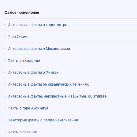
Самое популярное
Интересные факты о термометре
Гора Олимп
Интересные факты о Месопотамии
Факты о тхэквондо
Интересные факты о Химках
Интересные факты об океанических течениях
Интересные факты, неизвестные и забытые, об этикете
Факты о горе Аконкагуа
Некоторые факты о лампе накаливания
Факты о саванне