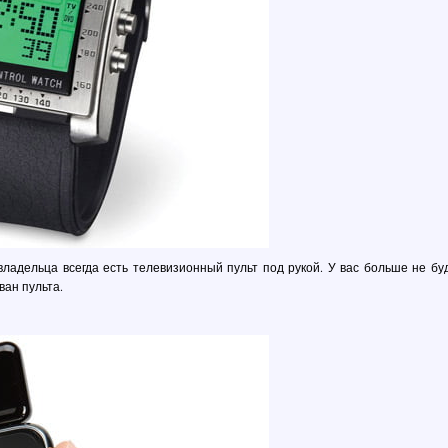
 владельца всегда есть телевизионный пульт под рукой. У вас больше не бу
ван пульта.