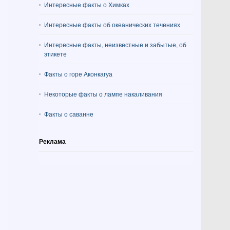
Интересные факты о Химках
Интересные факты об океанических течениях
Интересные факты, неизвестные и забытые, об
этикете
Факты о горе Аконкагуа
Некоторые факты о лампе накаливания
Факты о саванне
Реклама