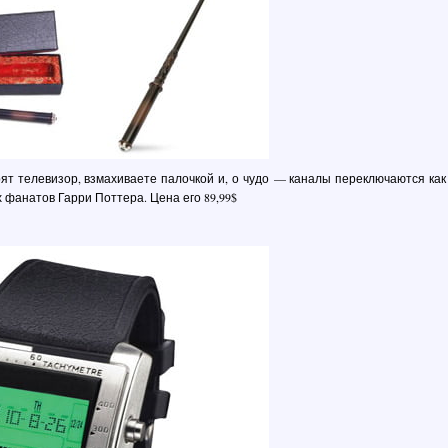
рят телевизор, взмахиваете палочкой и, о чудо — каналы переключаются как
 фанатов Гарри Поттера. Цена его 89,99$