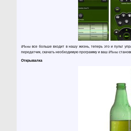
iPhone все больше входит в нашу жизнь, теперь это и пульт у
передатчик, скачать необходимую программу и ваш iPhone стано
Открывалка