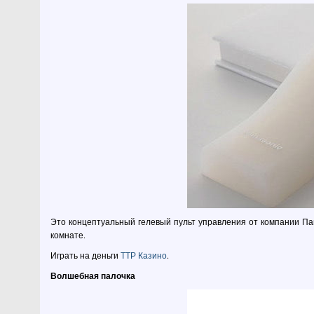
Это концептуальный гелевый пульт управления от компании Пан
комнате.
Играть на деньги
ТТР Казино
.
Волшебная палочка