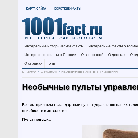
КАРТА САЙТА
КОРОТКИЕ ФАКТЫ
Интересные исторические факты
Интересные факты о космо
Интересные факты о Японии
О вселенной
О деньгах
О е
О странах
Топы
ГЛАВНАЯ
О РАЗНОМ
НЕОБЫЧНЫЕ ПУЛЬТЫ УПРАВЛЕНИЯ
Необычные пульты управле
Все мы привыкли к стандартным пульта управления наших телев
приобрести в интернете:
Пульт-подушка