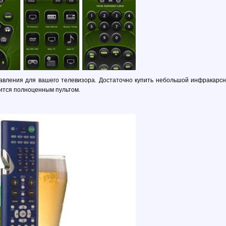
правления для вашего телевизора. Достаточно купить небольшой инфракарс
вится полноценным пультом.