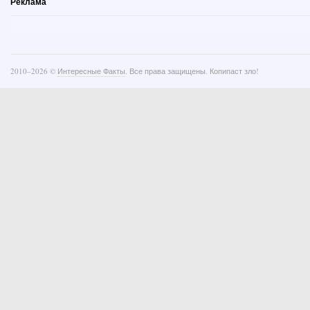
Реклама
2010–
2026 ©
Интересные Факты
. Все права защищены. Копипаст зло!