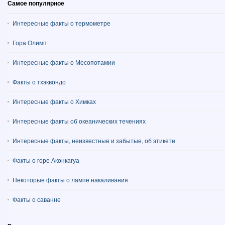
Самое популярное
Интересные факты о термометре
Гора Олимп
Интересные факты о Месопотамии
Факты о тхэквондо
Интересные факты о Химках
Интересные факты об океанических течениях
Интересные факты, неизвестные и забытые, об этикете
Факты о горе Аконкагуа
Некоторые факты о лампе накаливания
Факты о саванне