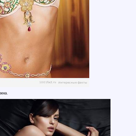
века.