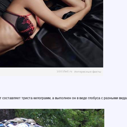
 составляет триста килограмм, а выполнен он в виде глобуса с разными вид