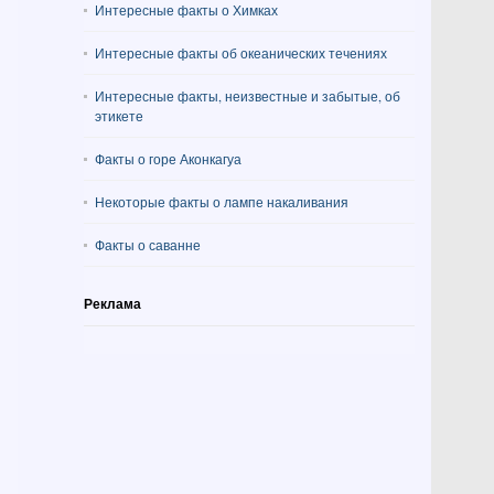
Интересные факты о Химках
Интересные факты об океанических течениях
Интересные факты, неизвестные и забытые, об
этикете
Факты о горе Аконкагуа
Некоторые факты о лампе накаливания
Факты о саванне
Реклама