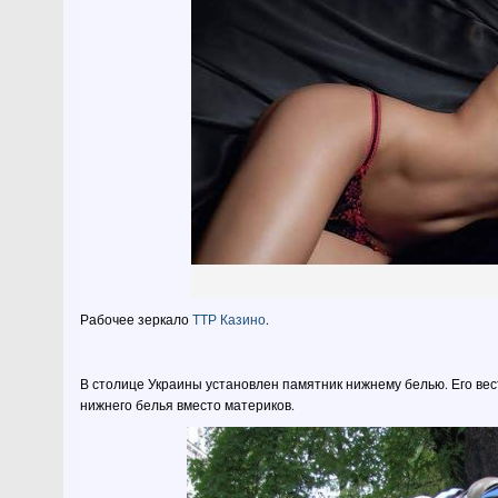
Рабочее зеркало
ТТР Казино
.
В столице Украины установлен памятник нижнему белью. Его вест
нижнего белья вместо материков.