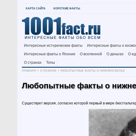
КАРТА САЙТА
КОРОТКИЕ ФАКТЫ
Интересные исторические факты
Интересные факты о космо
Интересные факты о Японии
О вселенной
О деньгах
О е
О странах
Топы
ГЛАВНАЯ
О РАЗНОМ
ЛЮБОПЫТНЫЕ ФАКТЫ О НИЖНЕМ БЕЛЬЕ
Любопытные факты о нижне
Существует версия, согласно которой первый в мире бюстгальт