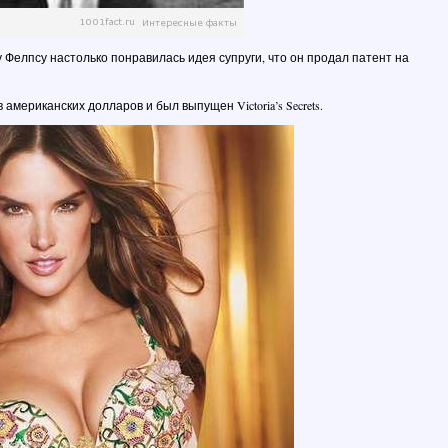
 Фелпсу настолько понравилась идея супруги, что он продал патент на
американских долларов и был выпущен Victoria’s Secrets.