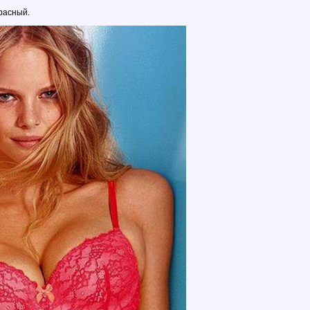
расный.