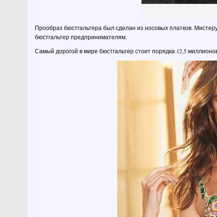
Прообраз бюстгальтера был сделан из носовых платков. Мистеру
бюстгальтер предпринимателям.
Самый дорогой в мире бюстгальтер стоит порядка 12,5 миллионов 