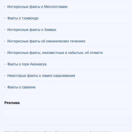
Интересные факты о Месопотамии
Факты о тхэквондо
Интересные факты о Химках
Интересные факты об океанических течениях
Интересные факты, неизвестные и забытые, об этикете
Факты о горе Аконкагуа
Некоторые факты о лампе накаливания
Факты о саванне
Реклама