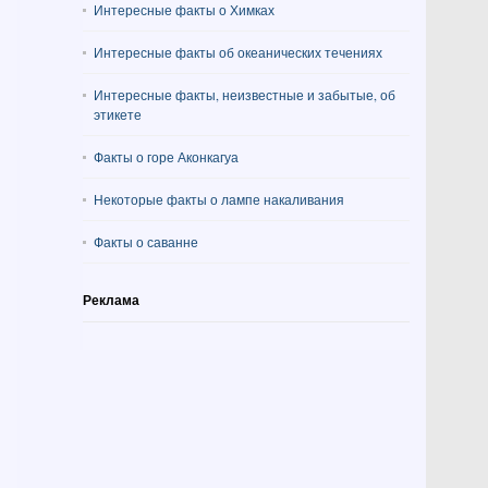
Интересные факты о Химках
Интересные факты об океанических течениях
Интересные факты, неизвестные и забытые, об
этикете
Факты о горе Аконкагуа
Некоторые факты о лампе накаливания
Факты о саванне
Реклама