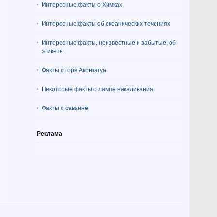
Интересные факты о Химках
Интересные факты об океанических течениях
Интересные факты, неизвестные и забытые, об
этикете
Факты о горе Аконкагуа
Некоторые факты о лампе накаливания
Факты о саванне
Реклама