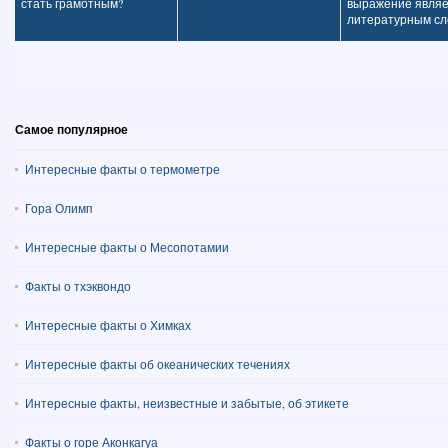
стать грамотным?
выражение являе
литературным сл
Самое популярное
Интересные факты о термометре
Гора Олимп
Интересные факты о Месопотамии
Факты о тхэквондо
Интересные факты о Химках
Интересные факты об океанических течениях
Интересные факты, неизвестные и забытые, об этикете
Факты о горе Аконкагуа