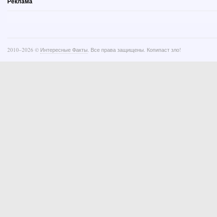
Реклама
2010–
2026 ©
Интересные Факты
. Все права защищены. Копипаст зло!