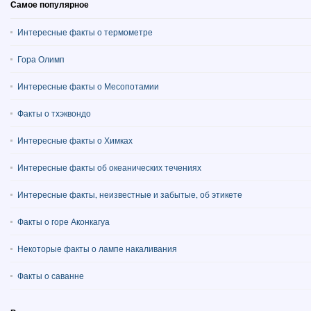
Самое популярное
Интересные факты о термометре
Гора Олимп
Интересные факты о Месопотамии
Факты о тхэквондо
Интересные факты о Химках
Интересные факты об океанических течениях
Интересные факты, неизвестные и забытые, об этикете
Факты о горе Аконкагуа
Некоторые факты о лампе накаливания
Факты о саванне