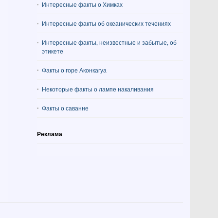
Интересные факты о Химках
Интересные факты об океанических течениях
Интересные факты, неизвестные и забытые, об
этикете
Факты о горе Аконкагуа
Некоторые факты о лампе накаливания
Факты о саванне
Реклама