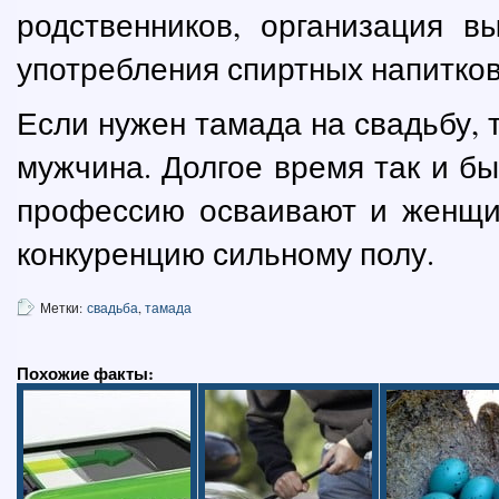
родственников, организация в
употребления спиртных напитков 
Если нужен тамада на свадьбу, 
мужчина. Долгое время так и бы
профессию осваивают и женщин
конкуренцию сильному полу.
Метки:
свадьба
,
тамада
Похожие факты: