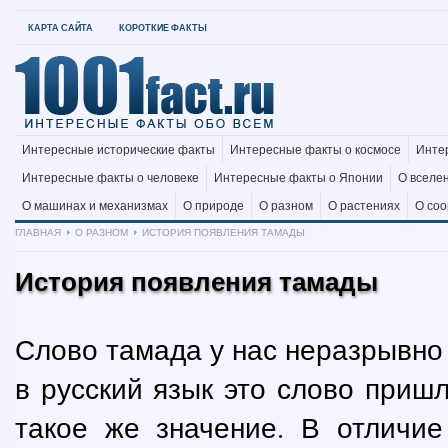
КАРТА САЙТА
КОРОТКИЕ ФАКТЫ
Интересные исторические факты
Интересные факты о космосе
Инте
Интересные факты о человеке
Интересные факты о Японии
О вселе
О машинах и механизмах
О природе
О разном
О растениях
О со
ГЛАВНАЯ
О РАЗНОМ
ИСТОРИЯ ПОЯВЛЕНИЯ ТАМАДЫ
История появления тамады
Слово тамада у нас неразрывно
в русский язык это слово пришл
такое же значение. В отличие