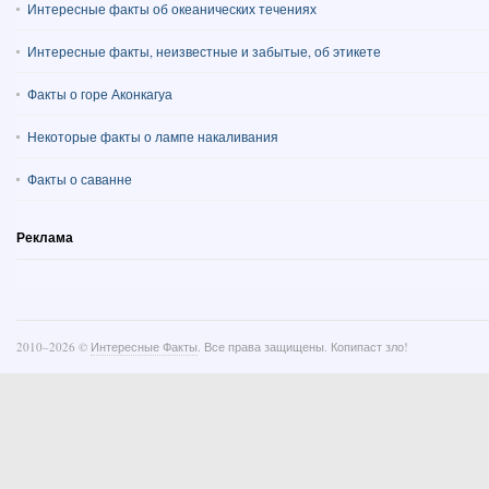
Интересные факты об океанических течениях
Интересные факты, неизвестные и забытые, об этикете
Факты о горе Аконкагуа
Некоторые факты о лампе накаливания
Факты о саванне
Реклама
2010–
2026 ©
Интересные Факты
. Все права защищены. Копипаст зло!