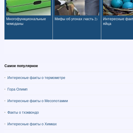
Многофункциональные
Мифы об угонах (часть 2)
Интересные фак
чемоданы
яйца
Самое популярное
Интересные факты о термометре
Гора Олимп
Интересные факты о Месопотамии
Факты о тхэквондо
Интересные факты о Химках