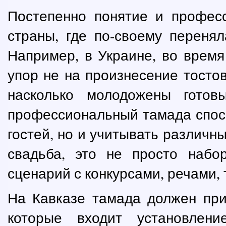
Постепенно понятие и профес
страны, где по-своему переня
Например, в Украине, во время
упор не на произнесение тостов
насколько молодожены гото
профессиональный тамада спосо
гостей, но и учитывать различн
свадьба, это не просто набо
сценарий с конкурсами, речами, т
На Кавказе тамада должен при
которые входит установлен