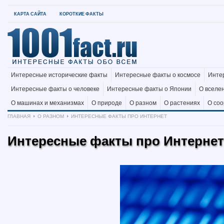
КАРТА САЙТА
КОРОТКИЕ ФАКТЫ
Интересные исторические факты
Интересные факты о космосе
Инте
Интересные факты о человеке
Интересные факты о Японии
О вселе
О машинах и механизмах
О природе
О разном
О растениях
О со
ГЛАВНАЯ
О РАЗНОМ
ИНТЕРЕСНЫЕ ФАКТЫ ПРО ИНТЕРНЕТ
Интересные факты про Интернет