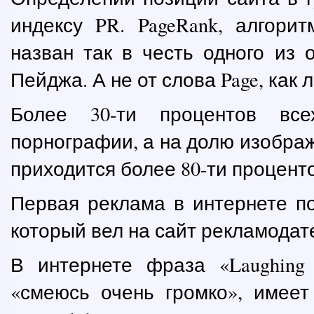
индексу PR. PageRank, алгори
назван так в честь одного из 
Пейджа. А не от слова Page, как 
Более 30-ти процентов все
порнографии, а на долю изобра
приходится более 80-ти процентов
Первая реклама в интернете по
который вел на сайт рекламодат
В интернете фраза «Laughing 
«смеюсь очень громко», имеет