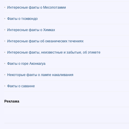
Интересные факты о Месопотамии
Факты о тхэквондо
Интересные факты о Химках
Интересные факты об океанических течениях
Интересные факты, неизвестные и забытые, об этикете
Факты о горе Аконкагуа
Некоторые факты о лампе накаливания
Факты о саванне
Реклама