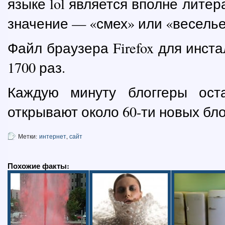
языке lol является вполне лите
значение — «смех» или «веселье
Файл браузера Firefox для инст
1700 раз.
Каждую минуту блоггеры ост
открывают около 60-ти новых бло
Метки:
интернет
,
сайт
Похожие факты: