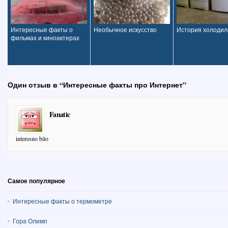
Интересные факты о
Необычное искусство
История холодил
фильмах и киноактерах
Один отзыв в “Интересные факты про Интернет”
Fanatic
interesno bilo
Самое популярное
Интересные факты о термометре
Гора Олимп