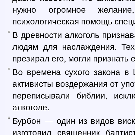
нужно огромное желание
психологическая помощь спец
В древности алкоголь призна
людям для наслаждения. Тех
презирал его, могли признать 
Во времена сухого закона в
активисты воздержания от упо
переписывали библии, иск
алкоголе.
Бурбон — один из видов вис
изготовил священник баптис