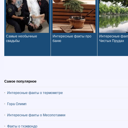
Самые необычные
Интересные факты про
Интересные фак
свадьбы
баню
Чистых Прудах
Самое популярное
Интересные факты о термометре
Гора Олимп
Интересные факты о Месопотамии
Факты о тхэквондо