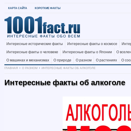
КАРТА САЙТА
КОРОТКИЕ ФАКТЫ
Интересные исторические факты
Интересные факты о космосе
Инте
Интересные факты о человеке
Интересные факты о Японии
О вселе
О машинах и механизмах
О природе
О разном
О растениях
О со
ГЛАВНАЯ
О РАЗНОМ
ИНТЕРЕСНЫЕ ФАКТЫ ОБ АЛКОГОЛЕ
Интересные факты об алкоголе