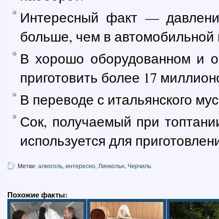
Интересный факт — давлени
больше, чем в автомобильной ш
В хорошо оборудованном и 
приготовить более 17 миллион
В переводе с итальянского мус
Сок, получаемый при топтани
используется для приготовлен
Метки:
алкоголь
,
интересно
,
Линкольн
,
Черчиль
Похожие факты: