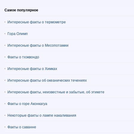
Самое популярное
Интересные факты о термометре
Гора Олимп
Интересные факты о Месопотамии
Факты о тхэквондо
Интересные факты о Химках
Интересные факты об океанических течениях
Интересные факты, неизвестные и забытые, об этикете
Факты о горе Аконкагуа
Некоторые факты о лампе накаливания
Факты о саванне