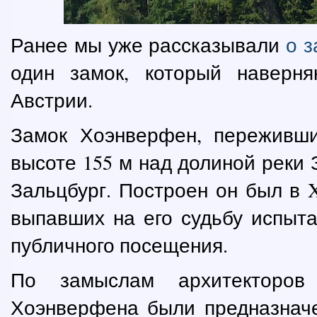
Ранее мы уже рассказывали
о з
один замок, который наверн
Австрии.
Замок Хоэнверфен, переживши
высоте 155 м над долиной реки 
Зальцбург. Построен он был в X
выпавших на его судьбу испыта
публичного посещения.
По замыслам архитекторов
Хоэнверфена были предназначе