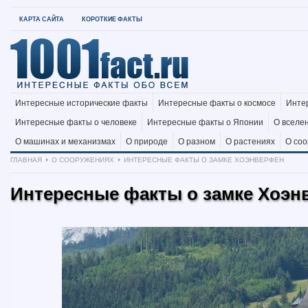
КАРТА САЙТА
КОРОТКИЕ ФАКТЫ
Интересные исторические факты
Интересные факты о космосе
Инте
Интересные факты о человеке
Интересные факты о Японии
О вселе
О машинах и механизмах
О природе
О разном
О растениях
О со
ГЛАВНАЯ
О СООРУЖЕНИЯХ
ИНТЕРЕСНЫЕ ФАКТЫ О ЗАМКЕ ХОЭНВЕРФЕН
Интересные факты о замке Хоэн