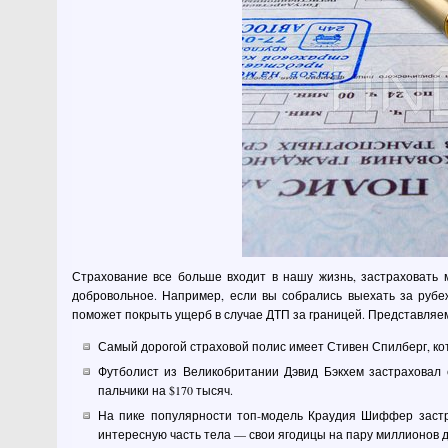
Страхование все больше входит в нашу жизнь, застраховать 
добровольное. Например, если вы собрались выехать за рубе
поможет покрыть ущерб в случае ДТП за границей. Представляе
Самый дорогой страховой полис имеет Стивен Спилберг, кот
Футболист из Великобритании Дэвид Бэкхем застраховал 
пальчики на $170 тысяч.
На пике популярности топ-модель Краудия Шиффер застр
интересную часть тела — свои ягодицы на пару миллионов 