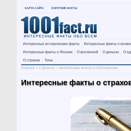
КАРТА САЙТА
КОРОТКИЕ ФАКТЫ
Интересные исторические факты
Интересные факты о космо
Интересные факты о Японии
О вселенной
О деньгах
О е
О странах
Топы
ГЛАВНАЯ
О ДЕНЬГАХ
ИНТЕРЕСНЫЕ ФАКТЫ О СТРАХОВАНИИ
Интересные факты о страхо