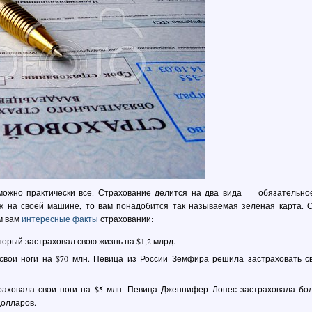
можно практически все. Страхование делится на два вида — обязательно
ж на своей машине, то вам понадобится так называемая зеленая карта. 
м вам
интересные факты
страховании:
орый застраховал свою жизнь на $1,2 млрд.
свои ноги на $70 млн. Певица из России Земфира решила застраховать с
аховала свои ноги на $5 млн. Певица Дженнифер Лопес застраховала бо
долларов.