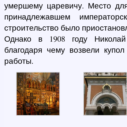
умершему царевичу. Место дл
принадлежавшем император
строительство было приостановл
Однако в 1908 году Николай
благодаря чему возвели купол
работы.