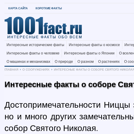
КАРТА САЙТА
КОРОТКИЕ ФАКТЫ
Интересные исторические факты
Интересные факты о космосе
Инте
Интересные факты о человеке
Интересные факты о Японии
О вселе
О машинах и механизмах
О природе
О разном
О растениях
О со
ГЛАВНАЯ
О СООРУЖЕНИЯХ
ИНТЕРЕСНЫЕ ФАКТЫ О СОБОРЕ СВЯТОГО НИКОЛАЯ
Интересные факты о соборе Свя
Достопримечательности Ниццы э
но и много других замечательны
собор Святого Николая.