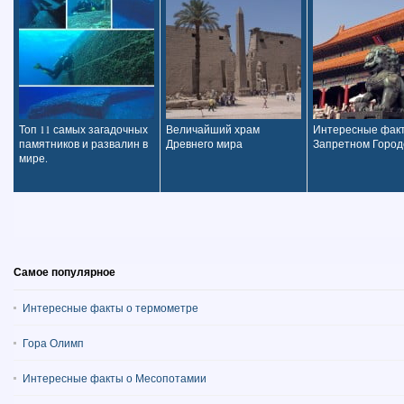
Топ 11 самых загадочных
Величайший храм
Интересные фак
памятников и развалин в
Древнего мира
Запретном Город
мире.
Самое популярное
Интересные факты о термометре
Гора Олимп
Интересные факты о Месопотамии