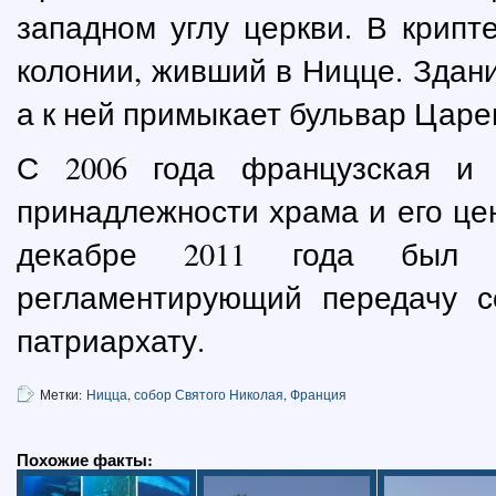
западном углу церкви. В крипт
колонии, живший в Ницце. Здани
а к ней примыкает бульвар Царе
С 2006 года французская и
принадлежности храма и его цен
декабре 2011 года был п
регламентирующий передачу с
патриархату.
Метки:
Ницца
,
собор Святого Николая
,
Франция
Похожие факты: