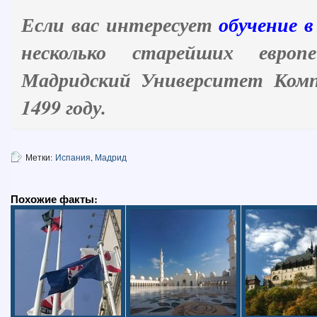
Если вас интересует
обучение 
несколько старейших европ
Мадридский Университет Комп
1499 году.
Метки:
Испания
,
Мадрид
Похожие факты: