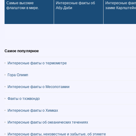
Самые высокие
Интересные факты об
Интересные фак
флагштоки в мире.
Абу-Даби
замке Карлштейн
Самое популярное
Интересные факты о термометре
Гора Олимп
Интересные факты о Месопотамии
Факты о тхэквондо
Интересные факты о Химках
Интересные факты об океанических течениях
Интересные факты, неизвестные и забытые, об этикете