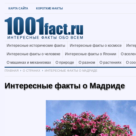
КАРТА САЙТА
КОРОТКИЕ ФАКТЫ
Интересные исторические факты
Интересные факты о космосе
Инте
Интересные факты о человеке
Интересные факты о Японии
О вселе
О машинах и механизмах
О природе
О разном
О растениях
О со
ГЛАВНАЯ
О СТРАНАХ
ИНТЕРЕСНЫЕ ФАКТЫ О МАДРИДЕ
Интересные факты о Мадриде