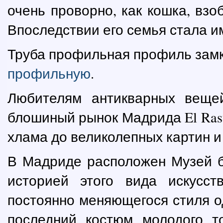
очень проворно, как кошка, взо
Впоследствии его семья стала и
Труба профильная профиль замк
профильную
.
Любителям антикварных вещей
блошиный рынок Мадрида El Rast
хлама до великолепных картин и
В Мадриде расположен Музей бо
историей этого вида искусс
постоянно меняющегося стиля о
последний костюм молодого т