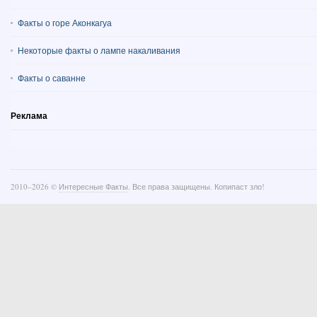
Факты о горе Аконкагуа
Некоторые факты о лампе накаливания
Факты о саванне
Реклама
2010–
2026 ©
Интересные Факты
. Все права защищены. Копипаст зло!