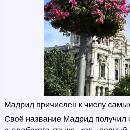
Мадрид причислен к числу самых
Своё название Мадрид получил о
с арабского языка, как «водный