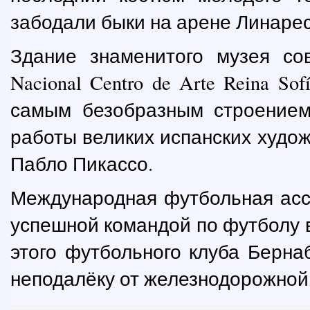
забодали быки на арене Линарес
Здание знаменитого музея со
Nacional Centro de Arte Reina S
самым безобразным строением
работы великих испанских худож
Пабло Пикассо.
Международная футбольная асс
успешной командой по футболу в
этого футбольного клуба Берна
неподалёку от железнодорожной 