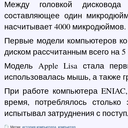
Между головкой дисковода 
составляющее один микродюйм
насчитывает 4000 микродюймов.
Первые модели компьютеров ко
диском рассчитанным всего на 5
Модель Apple Lisa стала пер
использовалась мышь, а также 
При работе компьютера ENIAC
время, потреблялось столько 
испытывал затруднения с поступ
Метки:
история компьютера
,
компьютер