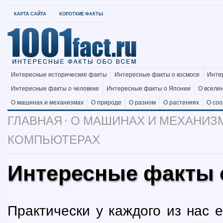
КАРТА САЙТА
КОРОТКИЕ ФАКТЫ
Интересные исторические факты
Интересные факты о космосе
Инте
Интересные факты о человеке
Интересные факты о Японии
О вселе
О машинах и механизмах
О природе
О разном
О растениях
О со
ГЛАВНАЯ
О МАШИНАХ И МЕХАНИЗ
КОМПЬЮТЕРАХ
Интересные факты 
Практически у каждого из нас 