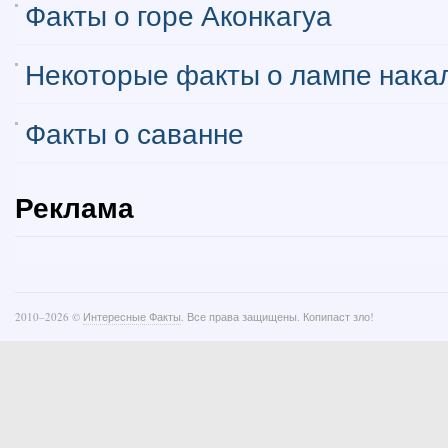
Факты о горе Аконкагуа
Некоторые факты о лампе нака
Факты о саванне
Реклама
2010–
2026 ©
Интересные Факты
. Все права защищены. Копипаст зло!