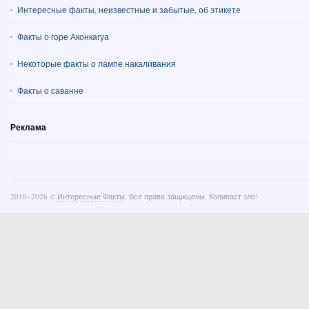
Интересные факты, неизвестные и забытые, об этикете
Факты о горе Аконкагуа
Некоторые факты о лампе накаливания
Факты о саванне
Реклама
2010–
2026 ©
Интересные Факты
. Все права защищены. Копипаст зло!