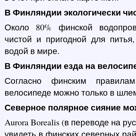
В Финляндии экологически чи
Около 80% финской водопров
чистой и пригодной для питья
водой в мире.
В Финляндии езда на велосип
Согласно финским правилам
велосипеде можно только в шле
Северное полярное сияние мо
Aurora Borealis (в переводе на р
увидеть в финских северных рай