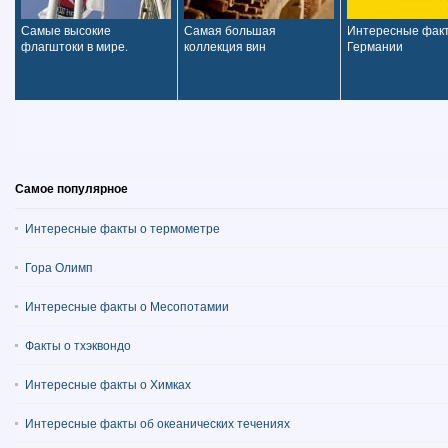
Самые высокие
Самая большая
Интересные фак
флагштоки в мире.
коллекция вин
Германии
Самое популярное
Интересные факты о термометре
Гора Олимп
Интересные факты о Месопотамии
Факты о тхэквондо
Интересные факты о Химках
Интересные факты об океанических течениях