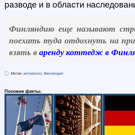
разводе и в области наследован
Финляндию еще называют стра
поехать туда отдохнуть на при
взять в
аренду коттедж в Финл
Метки:
интересно
,
Финляндия
Похожие факты: