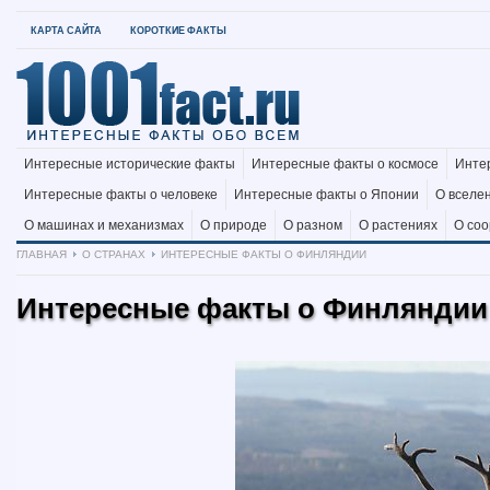
КАРТА САЙТА
КОРОТКИЕ ФАКТЫ
Интересные исторические факты
Интересные факты о космосе
Инте
Интересные факты о человеке
Интересные факты о Японии
О вселе
О машинах и механизмах
О природе
О разном
О растениях
О со
ГЛАВНАЯ
О СТРАНАХ
ИНТЕРЕСНЫЕ ФАКТЫ О ФИНЛЯНДИИ
Интересные факты о Финляндии