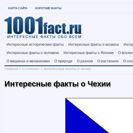
КАРТА САЙТА
КОРОТКИЕ ФАКТЫ
Интересные исторические факты
Интересные факты о космосе
Инте
Интересные факты о человеке
Интересные факты о Японии
О вселе
О машинах и механизмах
О природе
О разном
О растениях
О со
ГЛАВНАЯ
О СТРАНАХ
ИНТЕРЕСНЫЕ ФАКТЫ О ЧЕХИИ
Интересные факты о Чехии