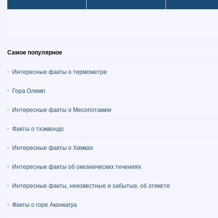
Самое популярное
Интересные факты о термометре
Гора Олимп
Интересные факты о Месопотамии
Факты о тхэквондо
Интересные факты о Химках
Интересные факты об океанических течениях
Интересные факты, неизвестные и забытые, об этикете
Факты о горе Аконкагуа