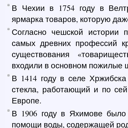
В Чехии в 1754 году в Вел
ярмарка товаров, которую даж
Согласно чешской истории 
самых древних профессий к
существования «товарищест
входили в основном пожилые 
В 1414 году в селе Хржибска
стекла, работающий и по се
Европе.
В 1906 году в Яхимове было
помощи воды, содержащей род