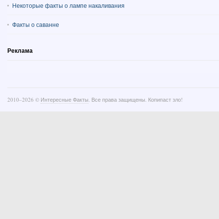
Некоторые факты о лампе накаливания
Факты о саванне
Реклама
2010–
2026 ©
Интересные Факты
. Все права защищены. Копипаст зло!