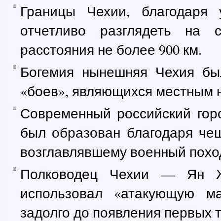
Границы Чехии, благодаря 
отчетливо разглядеть на 
расстояния не более 900 км.
Богемия нынешняя Чехия бы
«боев», являющихся местным 
Современный российский горо
был образован благодаря че
возглавлявшему военный поход
Полководец Чехии — Ян Ж
использовал «атакующую м
задолго до появления первых т