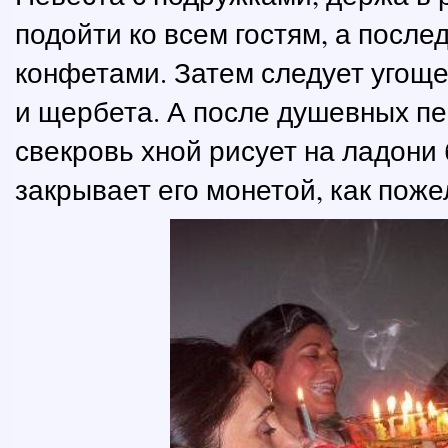
подойти ко всем гостям, а посл
конфетами. Затем следует угоще
и щербета. А после душевных п
свекровь хной рисует на ладони
закрывает его монетой, как поже