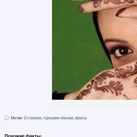
Метки:
О странах
,
турецкие обычаи
,
факты
Похожие факты: