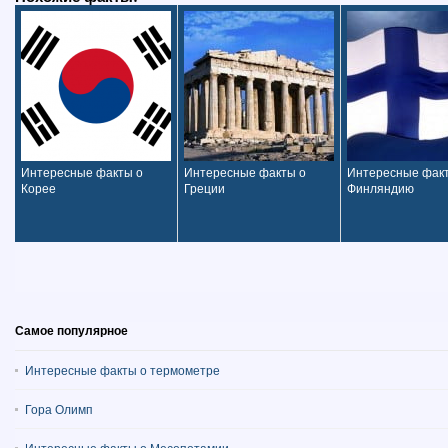
Интересные факты о
Интересные факты о
Интересные фак
Корее
Греции
Финляндию
Самое популярное
Интересные факты о термометре
Гора Олимп