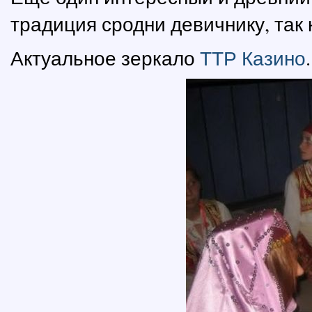
традиция сродни девичнику, так 
Актуальное зеркало
ТТР Казино
.