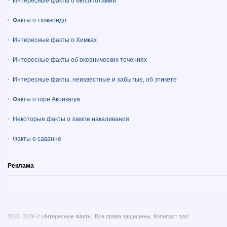
Интересные факты о Месопотамии
Факты о тхэквондо
Интересные факты о Химках
Интересные факты об океанических течениях
Интересные факты, неизвестные и забытые, об этикете
Факты о горе Аконкагуа
Некоторые факты о лампе накаливания
Факты о саванне
Реклама
2010–
2026 ©
Интересные Факты
. Все права защищены. Копипаст зло!