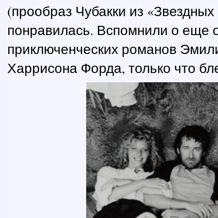
(прообраз Чубакки из «Звездных
понравилась. Вспомнили о еще 
приключенческих романов Эмили
Харрисона Форда, только что бл