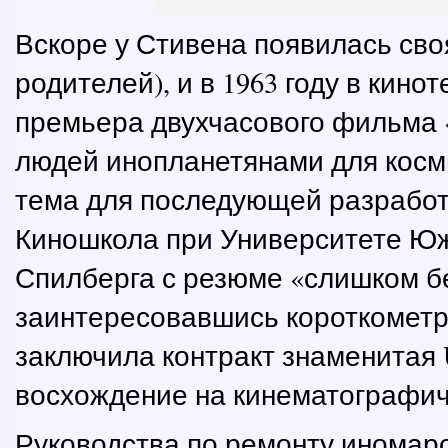
Вскоре у Стивена появилась сво
родителей), и в 1963 году в кин
премьера двухчасового фильма 
людей инопланетянами для косми
тема для последующей разработ
Киношкола при Университете Ю
Спилберга с резюме «слишком без
заинтересовавшись короткометр
заключила контракт знаменитая Un
восхождение на кинематографич
Руководства по ремонту иномар