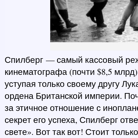
Спилберг — самый кассовый реж
кинематографа (почти $8,5 млрд
уступая только своему другу Лу
ордена Британской империи. По
за этичное отношение с иноплане
секрет его успеха, Спилберг отве
свете». Вот так вот! Стоит толь