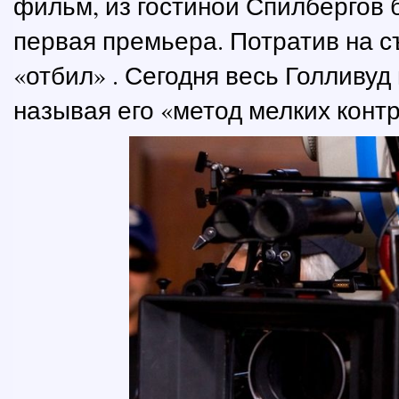
фильм, из гостиной Спилбергов 
первая премьера. Потратив на с
«отбил» . Сегодня весь Голливу
называя его «метод мелких контр