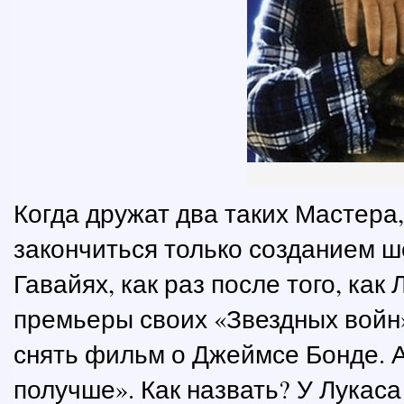
Когда дружат два таких Мастера,
закончиться только созданием ше
Гавайях, как раз после того, ка
премьеры своих «Звездных войн»
снять фильм о Джеймсе Бонде. А
получше». Как назвать? У Лукаса