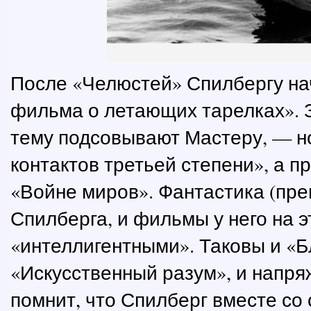
После «Челюстей» Спилбергу на
фильма о летающих тарелках». З
тему подсовывают Мастеру, — но
контактов третьей степени», а 
«Войне миров». Фантастика (пр
Спилберга, и фильмы у него на э
«интеллигентными». Таковы и «Б
«Искусственный разум», и напря
помнит, что Спилберг вместе со