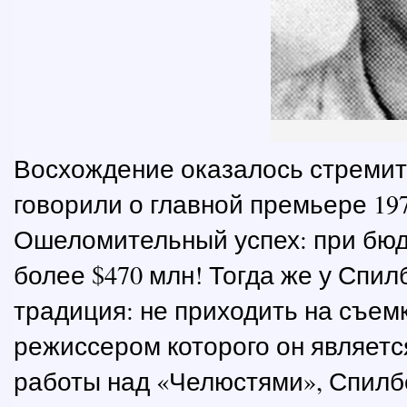
Восхождение оказалось стремите
говорили о главной премьере 19
Ошеломительный успех: при бюд
более $470 млн! Тогда же у Спи
традиция: не приходить на съе
режиссером которого он являетс
работы над «Челюстями», Спилбе