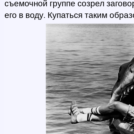
съемочной группе созрел загово
его в воду. Купаться таким обр