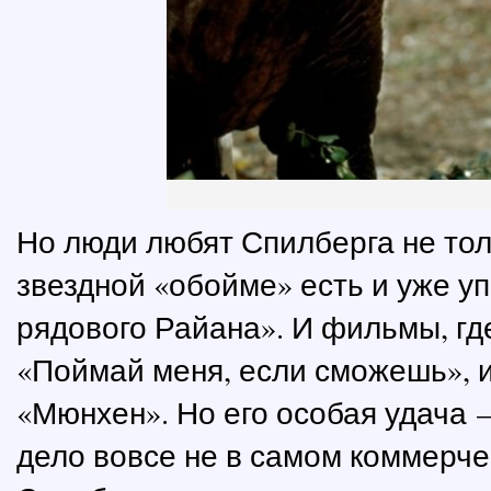
Но люди любят Спилберга не тол
звездной «обойме» есть и уже 
рядового Райана». И фильмы, гд
«Поймай меня, если сможешь», и
«Мюнхен». Но его особая удача 
дело вовсе не в самом коммерч