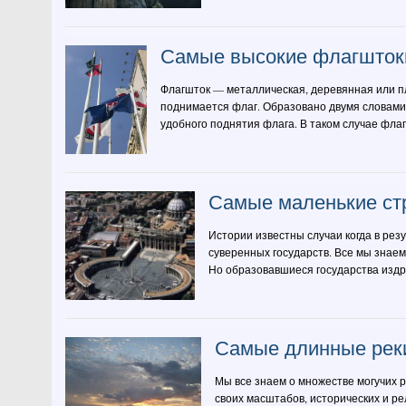
Самые высокие флагштоки
Флагшток — металлическая, деревянная или пл
поднимается флаг. Образовано двумя словами
удобного поднятия флага. В таком случае флаг 
Самые маленькие ст
Истории известны случаи когда в рез
суверенных государств. Все мы знае
Но образовавшиеся государства издре
Самые длинные реки
Мы все знаем о множестве могучих р
своих масштабов, исторических и ре