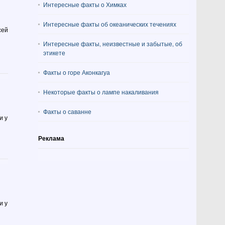
Интересные факты о Химках
Интересные факты об океанических течениях
сей
Интересные факты, неизвестные и забытые, об
этикете
Факты о горе Аконкагуа
Некоторые факты о лампе накаливания
Факты о саванне
и у
Реклама
и у