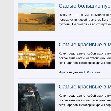
Самые большие пус
Пустыни — это самые засушливые и 
поверхности нашей планеты. Есть н
пустыни. Не смотря на то что пусты
Самые красивые в ми
Храм представляет собой архитект
поклонение богам, жертвоприношен
всех народов. Некоторые храмы пор
Играть на деньги
ТТР Казино
.
Самые красивые в ми
Храм представляет собой архитект
поклонение богам, жертвоприношен
всех народов. Некоторые храмы пор