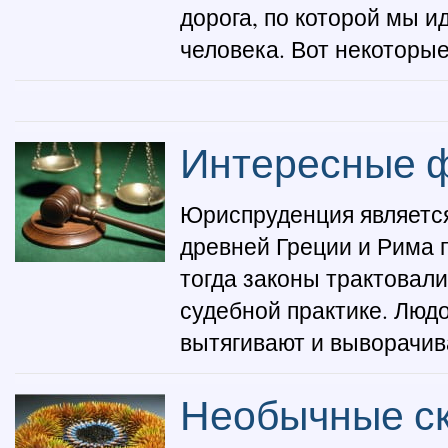
дорога, по которой мы и
человека. Вот некоторые
Интересные ф
Юриспруденция является
древней Греции и Рима 
тогда законы трактовал
судебной практике. Людо
вытягивают и выворачива
Необычные ск