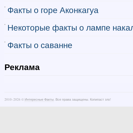
Факты о горе Аконкагуа
Некоторые факты о лампе нака
Факты о саванне
Реклама
2010–
2026 ©
Интересные Факты
. Все права защищены. Копипаст зло!