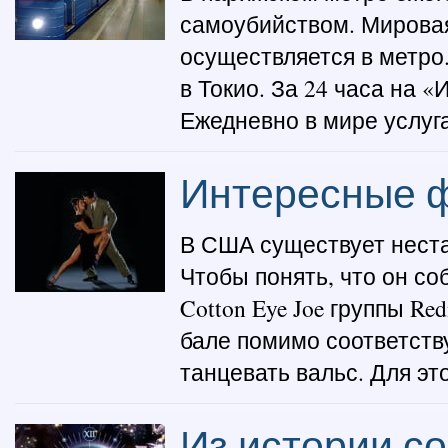
самоубийством. Мировая
осуществляется в метро
в Токио. За 24 часа на 
Ежедневно в мире услуга
Интересные ф
В США существует неста
Чтобы понять, что он со
Cotton Eye Joe группы Re
бале помимо соответств
танцевать вальс. Для эт
Из истории с