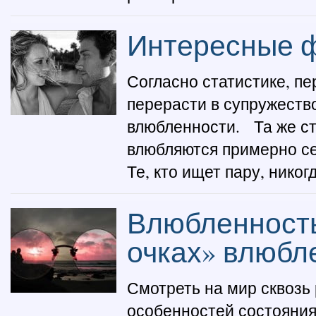
Интересные ф
Согласно статистике, п
перерасти в супружеств
влюбленности. Та же ст
влюбляются примерно се
Те, кто ищет пару, никогда
Влюбленность
очках» влюбл
Смотреть на мир сквозь 
особенностей состояния