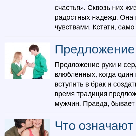
счастья». Сквозь них жи
радостных надежд. Она
чувствами. Кстати, само 
Предложение 
Предложение руки и се
влюбленных, когда один 
вступить в брак и созд
время традиция предлож
мужчин. Правда, бывает 
Что означают