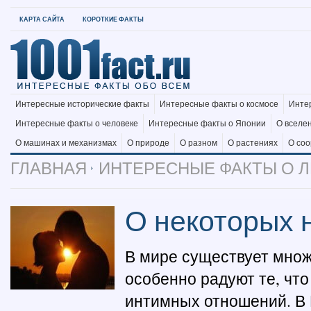
КАРТА САЙТА
КОРОТКИЕ ФАКТЫ
Интересные исторические факты
Интересные факты о космосе
Инте
Интересные факты о человеке
Интересные факты о Японии
О вселе
О машинах и механизмах
О природе
О разном
О растениях
О со
ГЛАВНАЯ
ИНТЕРЕСНЫЕ ФАКТЫ О 
О некоторых 
В мире существует множ
особенно радуют те, что
интимных отношений. В 