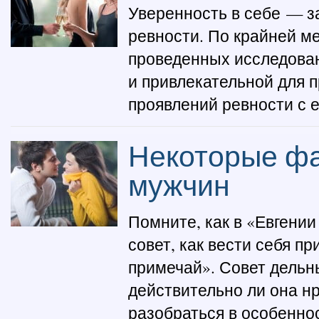
Уверенность в себе — з
ревности. По крайней ме
проведенных исследован
и привлекательной для 
проявлений ревности с е
Некоторые фа
мужчин
Помните, как в «Евгени
совет, как вести себя п
примечай». Совет дельны
действительно ли она н
разобраться в особенност