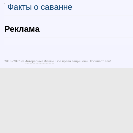
Факты о саванне
Реклама
2010–
2026 ©
Интересные Факты
. Все права защищены. Копипаст зло!