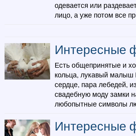
одевается или раздевае
лицо, а уже потом все пр
Интересные ф
Есть общепринятые и х
кольца, лукавый малыш 
сердце, пара лебедей, и
свадебную моду замки на
любопытные символы люб
Интересные ф